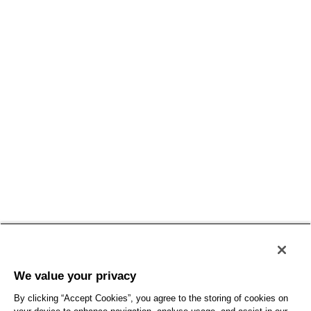
Conditions générales
Politique de confidentialité
Conditions d'utilisation
Accessibilité
Plan du site
We value your privacy
By clicking “Accept Cookies”, you agree to the storing of cookies on